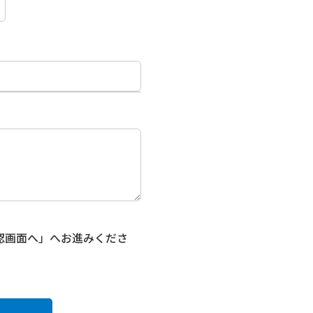
認画面へ」へお進みくださ